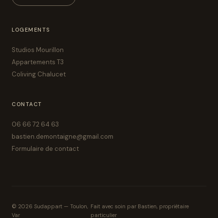
LOGEMENTS
Studios Mourillon
Appartements T3
Coliving Chalucet
CONTACT
06 66 72 64 63
bastien.demontaigne@gmail.com
Formulaire de contact
© 2026 Sudappart — Toulon,
Fait avec soin par Bastien, propriétaire
Var
particulier