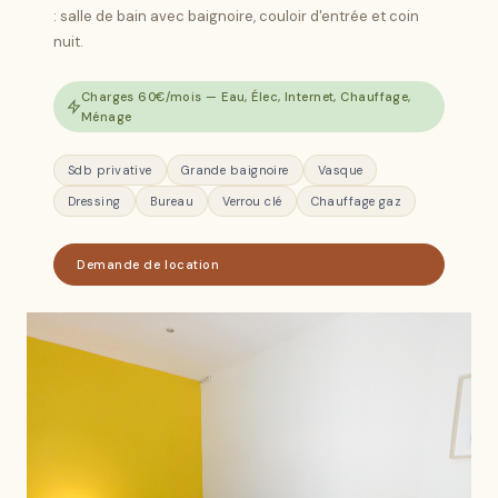
: salle de bain avec baignoire, couloir d'entrée et coin
nuit.
Charges 60€/mois — Eau, Élec, Internet, Chauffage,
Ménage
Sdb privative
Grande baignoire
Vasque
Dressing
Bureau
Verrou clé
Chauffage gaz
Demande de location