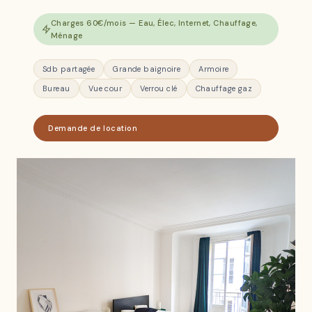
Charges 60€/mois — Eau, Élec, Internet, Chauffage,
Ménage
Sdb partagée
Grande baignoire
Armoire
Bureau
Vue cour
Verrou clé
Chauffage gaz
Demande de location