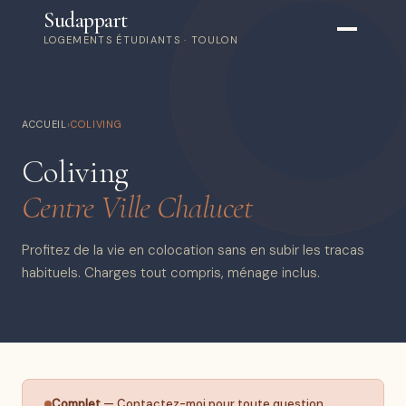
Sudappart
LOGEMENTS ÉTUDIANTS · TOULON
ACCUEIL
›
COLIVING
Coliving
Centre Ville Chalucet
Profitez de la vie en colocation sans en subir les tracas
habituels. Charges tout compris, ménage inclus.
Complet
— Contactez-moi pour toute question.