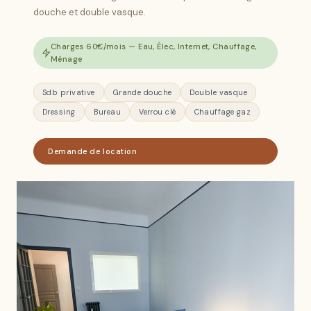
douche et double vasque.
Charges 60€/mois — Eau, Élec, Internet, Chauffage,
Ménage
Sdb privative
Grande douche
Double vasque
Dressing
Bureau
Verrou clé
Chauffage gaz
Demande de location